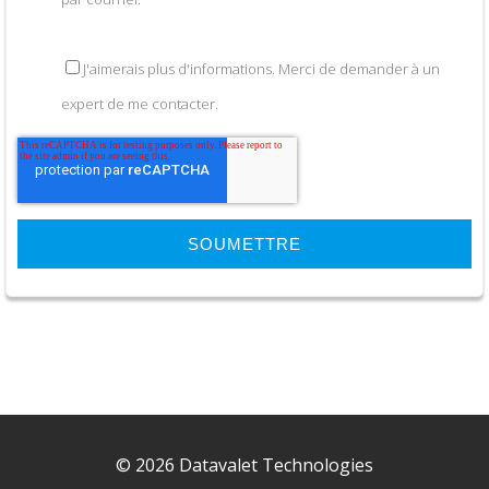
J'aimerais plus d'informations. Merci de demander à un
expert de me contacter.
© 2026 Datavalet Technologies