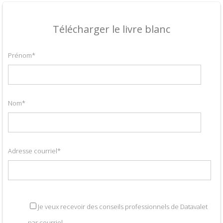
Télécharger le livre blanc
Prénom
*
Nom
*
Adresse courriel
*
Je veux recevoir des conseils professionnels de Datavalet
par courriel.